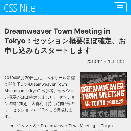
Toggl
navig
Dreamweaver Town Meeting in
Tokyo：セッション概要ほぼ確定、お
申し込みもスタートします
2010年4月 1日（木）
2010年5月29日土に、ベルサール新宿
で開催予定のDreamweaver Town
Meeting in Tokyoの出演者、セッショ
ン概要がほぼ確定しました。 セッショ
ン2本に加え、大喜利（持ち時間7分の
ミニセッション）×12本にて構成しま
す。
イベント名：Dreamweaver Town Meeting in Tokyo