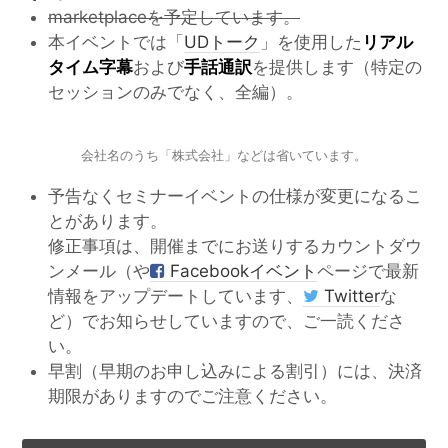
marketplaceを予定しています。
本イベントでは「
UDトーク
」を使用した
リアル
タイム字幕
および
手話通訳
を提供します（特定の
セッションのみでなく、全編）。
会社名のうち「株式会社」などは省いています。
予告なくセミナーイベントの仕様が変更になるこ
とがあります。
修正事項は、開催までにお送りするカウントダウ
ンメール（や
Facebookイベント
ページで最新
情報をアップデートしています、
Twitter
な
ど）でお知らせしていますので、ご一読くださ
い。
早割（早期のお申し込みによる割引）には、決済
期限がありますのでご注意ください。