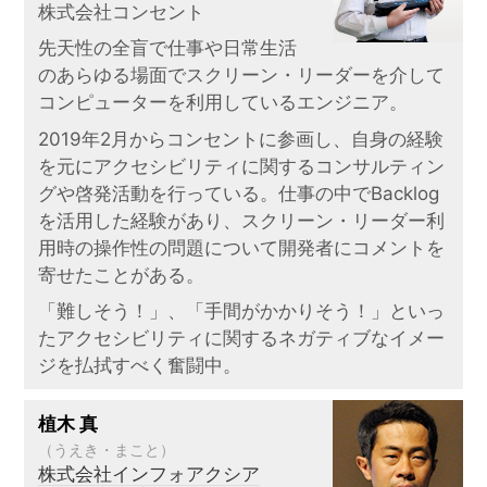
株式会社コンセント
先天性の全盲で仕事や日常生活
のあらゆる場面でスクリーン・リーダーを介して
コンピューターを利用しているエンジニア。
2019年2月からコンセントに参画し、自身の経験
を元にアクセシビリティに関するコンサルティン
グや啓発活動を行っている。仕事の中でBacklog
を活用した経験があり、スクリーン・リーダー利
用時の操作性の問題について開発者にコメントを
寄せたことがある。
「難しそう！」、「手間がかかりそう！」といっ
たアクセシビリティに関するネガティブなイメー
ジを払拭すべく奮闘中。
植木 真
（うえき・まこと）
株式会社インフォアクシア