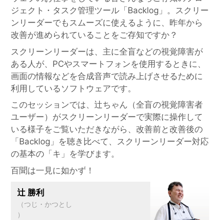
ジェクト・タスク管理ツール「Backlog」。スクリー
ンリーダーでもスムーズに使えるように、昨年から
改善が進められていることをご存知ですか？
スクリーンリーダーは、主に全盲などの視覚障害が
ある人が、PCやスマートフォンを使用するときに、
画面の情報などを合成音声で読み上げさせるために
利用しているソフトウェアです。
このセッションでは、辻ちゃん（全盲の視覚障害者
ユーザー）がスクリーンリーダーで実際に操作して
いる様子をご覧いただきながら、改善前と改善後の
「Backlog」を聴き比べて、スクリーンリーダー対応
の基本の「キ」を学びます。
百聞は一見に如かず！
辻 勝利
（つじ・かつとし
）