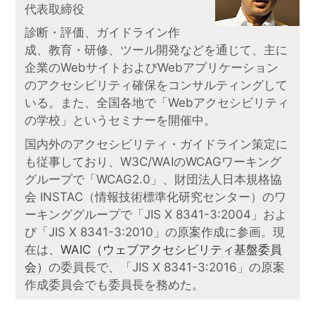
代表取締役
診断・評価、ガイドライン作
成、教育・研修、ツール開発などを通じて、主に
企業のWebサイトおよびWebアプリケーション
のアクセシビリティ確保をコンサルティングして
いる。また、全国各地で「Webアクセシビリティ
の学校」というセミナーを開催中。
国内外のアクセシビリティ・ガイドライン策定に
も従事しており、W3C/WAIのWCAGワーキング
グループで「WCAG2.0」、財団法人日本規格協
会 INSTAC（情報技術標準化研究センター）のワ
ーキンググループで「JIS X 8341-3:2004」およ
び「JIS X 8341-3:2010」の原案作成に参画。現
在は、
WAIC（ウェブアクセシビリティ基盤委員
会）
の委員長で、「JIS X 8341-3:2016」の原案
作成委員会でも委員長を務めた。