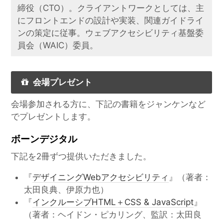
締役（CTO）。クライアントワークとしては、主
にフロントエンドの設計や実装、関連ガイドライ
ンの策定に従事。ウェブアクセシビリティ基盤委
員会（WAIC）委員。
会場プレゼント
会場参加される方に、下記の書籍をジャンケンなど
でプレゼントします。
ボーンデジタル
下記を2冊ずつ提供いただきました。
『
デザイニングWebアクセシビリティ
』（著者：
太田良典、伊原力也）
『
インクルーシブHTML＋CSS & JavaScript
』
（著者：ヘイドン・ピカリング、監訳：太田良