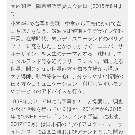
元内閣府 障害者政策委員会委員（2016年8月ま
で）
小学4年で右耳を失聴、中学から高校にかけて左
耳も聴力を失う。筑波技術短期大学デザイン学科
卒業。在学時代、東京ディズニーランドのバリア
フリー研究をしたことがきっかけで「ユニバーサ
ルデザイン」を人生のテーマとする。(株)オリエ
ンタルランド等を経てフリーランスへ。聞こえる
世界、聞こえない世界両方を知る立場から講演、
大学講師、執筆等を中心に、分かりやすい情報の
伝え方やコミュニケーション、利用しやすいモノ
やサービスのアドバイスを行う。
1998年より「CMにも字幕を！」と提案し、調査
や啓発活動を行っているほか、2014年から2018
年までNHK Eテレ「ワンポイント手話」に出演、
2017年8月には日本初の「ダイアログ・イン・サ
イレンス」に企画監修およびアテンドとして関わ