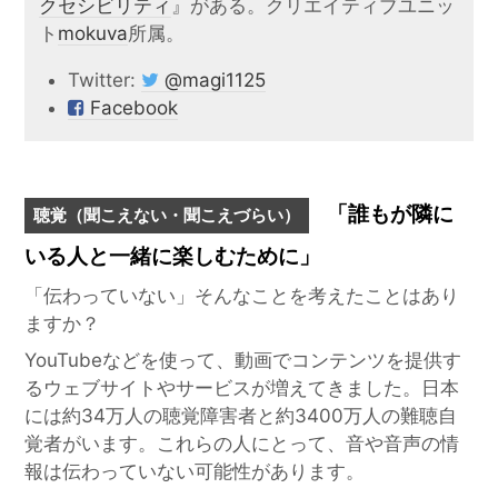
クセシビリティ
』がある。クリエイティブユニッ
ト
mokuva
所属。
Twitter:
@magi1125
Facebook
「誰もが隣に
聴覚（聞こえない・聞こえづらい）
いる人と一緒に楽しむために」
「伝わっていない」そんなことを考えたことはあり
ますか？
YouTubeなどを使って、動画でコンテンツを提供す
るウェブサイトやサービスが増えてきました。日本
には約34万人の聴覚障害者と約3400万人の難聴自
覚者がいます。これらの人にとって、音や音声の情
報は伝わっていない可能性があります。