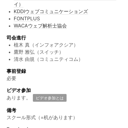
イ）
KDDIウェブコミュニケーションズ
FONTPLUS
WACAウェブ解析士協会
司会進行
植木 真（インフォアクシア）
鷹野 雅弘（スイッチ）
清水 由規（コミュニティコム）
事前登録
必要
ビデオ参加
あります。
ビデオ参加とは
備考
スクール形式（=机があります）