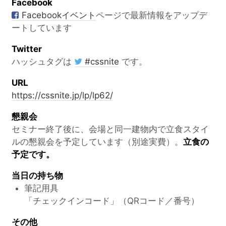
Facebook
Facebookイベント
ページで最新情報をアップデ
ートしています
Twitter
ハッシュタグは
#cssnite
です。
URL
https://cssnite.jp/lp/lp62/
懇親会
セミナー終了後に、会場と同一建物内で立食スタイ
ルの懇親会を予定しています（別途実費）。
立食の
予定です。
当日の持ち物
筆記用具
「チェックインコード」（QRコード／番号）
その他