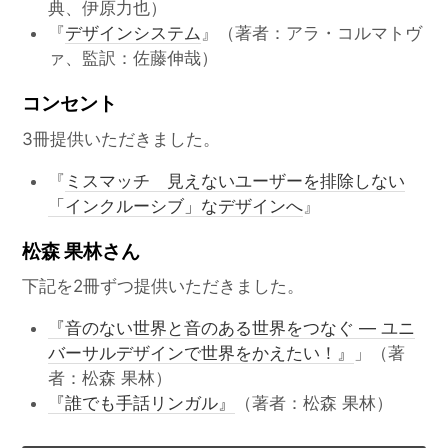
典、伊原力也）
『
デザインシステム
』（著者：アラ・コルマトヴ
ァ、監訳：佐藤伸哉）
コンセント
3冊提供いただきました。
『
ミスマッチ 見えないユーザーを排除しない
「インクルーシブ」なデザインへ
』
松森 果林さん
下記を2冊ずつ提供いただきました。
『音のない世界と音のある世界をつなぐ ― ユニ
バーサルデザインで世界をかえたい！』
」（著
者：松森 果林）
『誰でも手話リンガル』
（著者：松森 果林）