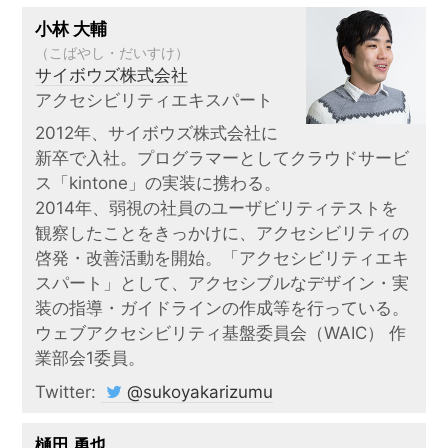
小林 大輔
（こばやし・だいすけ）
サイボウズ株式会社
アクセシビリティエキスパート
2012年、サイボウズ株式会社に
新卒で入社。プログラマーとしてクラウドサービ
ス「kintone」の実装に携わる。
2014年、弱視の社員のユーザビリティテストを
観察したことをきっかけに、アクセシビリティの
啓発・改善活動を開始。「アクセシビリティエキ
スパート」として、アクセシブルなデザイン・実
装の指導・ガイドラインの作成等を行っている。
ウェブアクセシビリティ基盤委員会（WAIC） 作
業部会1委員。
Twitter:
@sukoyakarizumu
樋田 勇也