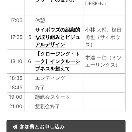
DESIGN）
17:05
休憩
サイボウズの組織的
小林 大輔、樋田
17:25
5
な取り組みとビジュ
勇也（サイボウ
アルデザイン
ズ）
【クロージング・ト
木達 一仁（ミツ
18:10
6
ーク】インクルーシ
エーリンクス）
ブネスを超えて
18:35
エンディング
18:45
終了
19:00
懇親会スタート
21:00
懇親会終了
参加費とお申し込み