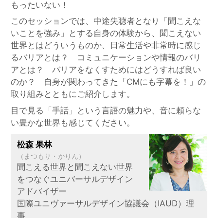
もったいない！
このセッションでは、中途失聴者となり「聞こえな
いことを強み」とする自身の体験から、聞こえない
世界とはどういうものか、日常生活や非常時に感じ
るバリアとは？ コミュニケーションや情報のバリ
アとは？ バリアをなくすためにはどうすれば良い
のか？ 自身が関わってきた「CMにも字幕を！」の
取り組みとともにご紹介します。
目で見る「手話」という言語の魅力や、音に頼らな
い豊かな世界も感じてください。
松森 果林
（まつもり・かりん）
聞こえる世界と聞こえない世界
をつなぐユニバーサルデザイン
アドバイザー
国際ユニヴァーサルデザイン協議会（IAUD）理
事