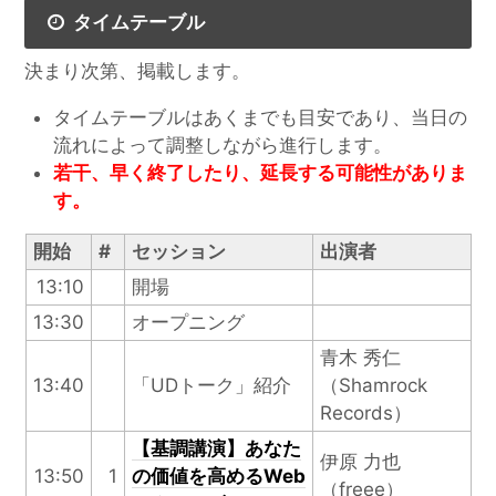
タイムテーブル
決まり次第、掲載します。
タイムテーブルはあくまでも目安であり、当日の
流れによって調整しながら進行します。
若干、早く終了したり、延長する可能性がありま
す。
開始
#
セッション
出演者
13:10
開場
13:30
オープニング
青木 秀仁
13:40
「UDトーク」紹介
（Shamrock
Records）
【基調講演】あなた
伊原 力也
13:50
1
の価値を高めるWeb
（freee）