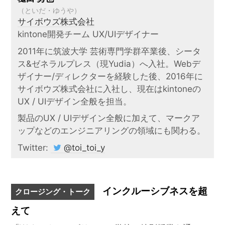
（といだ・ゆうや）
サイボウズ株式会社
kintone開発チーム UX/UIデザイナー
2011年に筑波大学 芸術専門学群卒業後、シータ
ス&ゼネラルプレス（現Yudia）へ入社。Webデ
ザイナー/ディレクターを経験した後、2016年に
サイボウズ株式会社に入社し、現在はkintoneの
UX / UIデザイン全般を担当。
製品のUX / UIデザイン全般に加えて、マークア
ップなどのエンジニアリングの領域にも関わる。
Twitter:
@toi_toi_y
インクルーシブネスを超
クロージング・トーク
えて