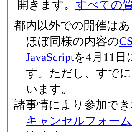
開きます。
すべての
都内以外での開催はあ
ほぼ同様の内容の
CS
JavaScript
を4月11
す。ただし、すでに
います。
諸事情により参加でき
キャンセルフォーム