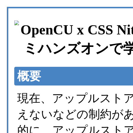
概要
現在、アップルストア銀
えないなどの制約が
的に、アップルスト