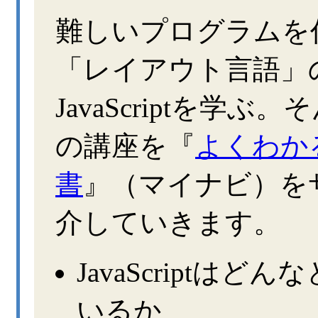
難しいプログラムを
「レイアウト言語」
JavaScriptを学
の講座を『
よくわかるJ
書
』（マイナビ）を
介していきます。
JavaScriptは
いるか