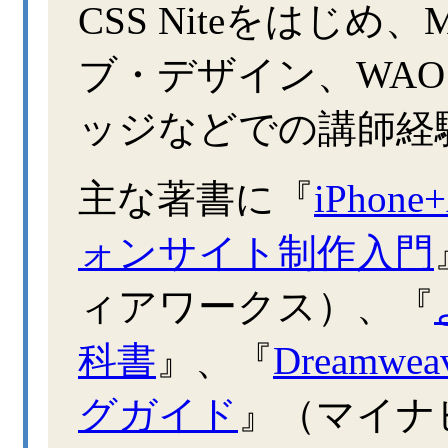
CSS Niteをはじめ
ブ・デザイン、WA
ッジなどでの講師経
主な著書に『
iPhon
ォンサイト制作入門
ィアワークス）、『
科書
』、『
Dreamw
グガイド
』（マイナ