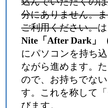
込んでいただくのは
分にありません。ま
ご利用ください。
は
Nite「After Dark
にパソコンを持ち込
ながら進めます。た
ので、お持ちでない
す。これを称して「
びます。