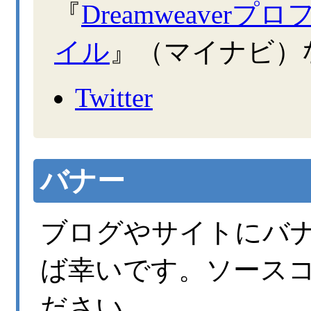
『
Dreamweave
イル
』（マイナビ）
Twitter
バナー
ブログやサイトにバ
ば幸いです。ソース
ださい。