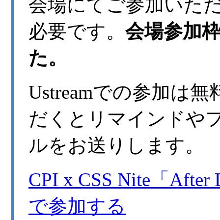
会場にてご参加いた
必要です。
会場参加
た。
Ustreamでの参加
だくとリマインドや
ルをお送りします。
CPI x CSS Nite「Aft
で参加する