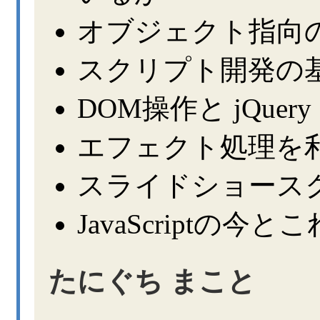
オブジェクト指向
スクリプト開発の
DOM操作と jQuery
エフェクト処理を
スライドショース
JavaScriptの今と
たにぐち まこと