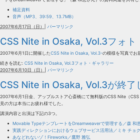
補足資料
音声（MP3、39:59、13.7MB）
2007年6月17日（日）
|
パーマリンク
CSS Nite in Osaka, Vol.
2007年6月1日に開催した
CSS Nite in Osaka, Vol.3-
の模様を写真でお
続きを読む:
CSS Nite in Osaka, Vol.3フォト・ギャラリー
2007年6月10日（日）
|
パーマリンク
CSS Nite in Osaka, Vol.3
2007年6月1日金、アップルストア心斎橋にて無料版のCSS Nite（CSS N
見の方は本当にお疲れ様でした。
講演内容と出演は下記の3つ。
Movable TypeテンプレートをDreamweaverで管理する／森 和
実践ディレクションにおけるウェブサービス活用法／ミキ チョ
あなどれないゾ！Fireworks／鷹野 雅弘