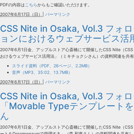
PDFの内容は
こちら
からもご確認いただけます。
2007年6月17日（日）
|
パーマリンク
CSS Nite in Osaka, Vo
ョンにおけるウェブサービス活
2007年6月1日金、アップルストア心斎橋にて開催したCSS Nite（CSS Ni
おけるウェブサービス活用法」（ミキチョクシさん）の資料関連を共有
スライド資料（PDF、26ページ、2.2MB）
音声（MP3、35:02、13.7MB）
2007年6月17日（日）
|
パーマリンク
CSS Nite in Osaka, Vol.
「Movable Typeテンプレート
ん
2007年6月1日金、アップルストア心斎橋にて開催したCSS Nite（CSS Nite 
ートをDreamweaverで管理する」（森 和恵さん）の資料関連を共有