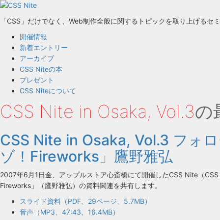
「CSS」だけでなく、Web制作全般に関するトピックを取り上げるセ
開催情報
新着エントリー
アーカイブ
CSS Niteの本
プレゼント
CSS Niteについて
CSS Nite in Osaka, Vol.3
の
CSS Nite in Osaka, Vo
ゾ！Fireworks」鷹野雅弘
2007年6月1日金、アップルストア心斎橋にて開催したCSS Nite（CSS Nit
Fireworks」（鷹野雅弘）の資料関連を共有します。
スライド資料（PDF、29ページ、5.7MB）
音声（MP3、47:43、16.4MB）