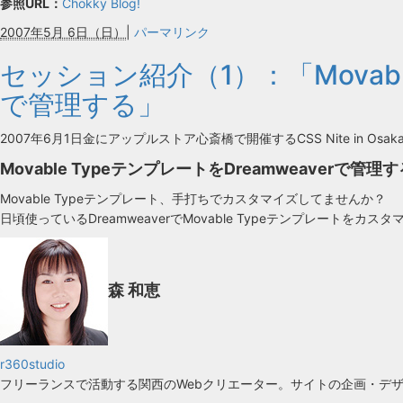
参照URL：
Chokky Blog!
2007年5月 6日（日）
|
パーマリンク
セッション紹介（1）：「Movable
で管理する」
2007年6月1日金にアップルストア心斎橋で開催するCSS Nite in Osa
Movable TypeテンプレートをDreamweaverで管理す
Movable Typeテンプレート、手打ちでカスタマイズしてませんか？
日頃使っているDreamweaverでMovable Typeテンプレートを
森 和恵
r360studio
フリーランスで活動する関西のWebクリエーター。サイトの企画・デ