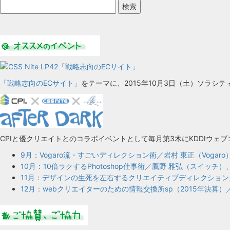
「戦略志向のECサイト」
をテーマに、2015年10月3日（土）ソラシテ
CPIと優クリエイトとのコラボイベントとして毎月第3木にKDDIウェ
9月：Vogaro流・すごいディレクション術／岩村 東正（Vogaro）
10月：10倍ラクするPhotoshop仕事術／鷹野 雅弘（スイッチ）、 新川
11月：デザインの生死を左右するクリエイティブディレクション
12月：webクリエイターのための情報交換所sp（2015年決算