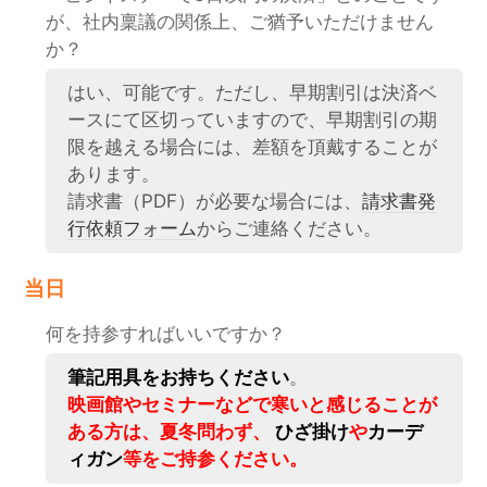
が、社内稟議の関係上、ご猶予いただけません
か？
はい、可能です。ただし、早期割引は決済ベ
ースにて区切っていますので、早期割引の期
限を越える場合には、差額を頂戴することが
あります。
請求書（PDF）が必要な場合には、
請求書発
行依頼フォーム
からご連絡ください。
当日
何を持参すればいいですか？
筆記用具をお持ちください
。
映画館やセミナーなどで寒いと感じることが
ある方は、夏冬問わず、
ひざ掛け
や
カーデ
ィガン
等をご持参ください。