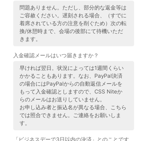
問題ありません。ただし、部分的な返金等は
ご容赦ください。遅刻される場合、（すでに
着席されている方の注意を削ぐため）次の転
換/休憩時まで、会場の後部にて待機いただ
きます。
入金確認メールはいつ届きますか？
早ければ翌日。状況によっては1週間くらい
かかることもあります。なお、PayPal決済
の場合にはPayPalからの自動返信メールを
もって入金確認としますので、CSS Niteか
らのメールはお送りしていません。
お申し込み者と振込名が異なる場合、こちら
では照合できません。ご連絡をお願いしま
す。
「ビジネスデーで3日以内の決済」とのことです