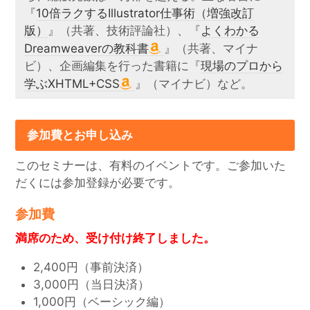
『
10倍ラクするIllustrator仕事術（増強改訂
版）
』（共著、技術評論社）、『
よくわかる
Dreamweaverの教科書
』（共著、マイナ
ビ）、企画編集を行った書籍に『
現場のプロから
学ぶXHTML+CSS
』（マイナビ）など。
参加費とお申し込み
このセミナーは、有料のイベントです。ご参加いた
だくには参加登録が必要です。
参加費
満席のため、受け付け終了しました。
2,400円（事前決済）
3,000円（当日決済）
1,000円（ベーシック編）