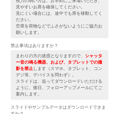
視力の弱い方は、お早めにご来場いただき、
見やすいお席を確保してください。
見にくい場合には、途中でも席を移動してく
ださい。
空席を荷物などでふさがないようにご協力お
願いします。
禁止事項はありますか？
まわりの方の迷惑となりますので、
シャッタ
ー音の鳴る機器、および、タブレットでの撮
影を禁止
します（スマホ、タブレット、コン
デジ等、デバイスを問わず）。
スライドは、追ってダウンロードいただける
ように、後日、フォローアップメールにてご
案内します。
スライドやサンプルデータはダウンロードできま
すか？