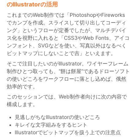
のIllustratorの活用
これまでのWeb制作では「PhotoshopやFireworks
でカンプを作成。スライスして切り出してコーディ
ング」というフローが定番でしたが、マルチデバイ
ス化を視野に入れると「CSS3やWeb Fonts、アイコ
ンフォント、SVGなどを使い、写真以外はなるべく
ビットマップにしないことで吉」といえます。
そこで注目したいのがIllustrator。ワイヤーフレーム
制作ひとつ取っても、“餅は餅屋”であるドローソフト
の使いどころをワークフローに落とし込めば、俄然
効率的です。
このセッションでは、Web制作者向けに次の内容で
構成します。
見逃しがちなIllustratorの使いどころ
キレイな文字組みをするヒント
Illustratorでビットマップを扱う上での注意点