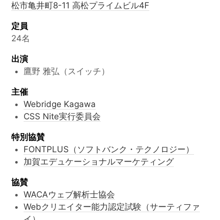
松市亀井町8-11 高松プライムビル4F
定員
24名
出演
鷹野 雅弘（スイッチ）
主催
Webridge Kagawa
CSS Nite実行委員会
特別協賛
FONTPLUS（ソフトバンク・テクノロジー）
加賀エデュケーショナルマーケティング
協賛
WACAウェブ解析士協会
Webクリエイター能力認定試験（サーティファ
イ）