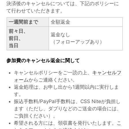
決済後のキャンセルについては、下記のポリシーに
て行わせていただきます。
一週間前まで
全額返金
前々日、
返金なし
前日、
（フォローアップあり）
当日
参加費のキャンセル返金に関して
キャンセルポリシーをご一読の上、
キャンセルフ
ォーム
からご連絡ください。
返金処理は、お申し出から1週間以内に実行しま
す。
振込手数料/PayPal手数料は、CSS Niteが負担し
ます（ただし、ダブりなどのご送金の場合には、
ご負担ください）。
希望される方には、領収書を発行いたします。
こ