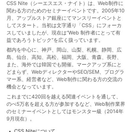
CSS Nite（シーエスエス・ナイト）は、Web制作に
関わる方のためのセミナーイベントです。2005年10
月、アップルストア銀座にてマンスリーイベントと
してスタート。当初は文字通り「CSS」にフォーカ
スしていましたが、現在は“Web 制作者にとって有
益であろうトピック”を広く扱っています。
都内を中心に、神戸、岡山、山梨、札幌、静岡、広
島、仙台、高知、高松、福岡、大阪、青森、長野、
また、海外では韓国でも開催。マークアップ系にと
どまらず、WebディレクターやSEO/SEM、プログラ
マー系、経営者など、Web制作に関わる方の交流の
機会となっています。
これまでに420回を越える関連イベントを通して、
のべ5万名を超える方が参加するなど、Web制作業界
のセミナーイベントとしてはモンスター級（2014年
9月現在）。
CSS Niteについて