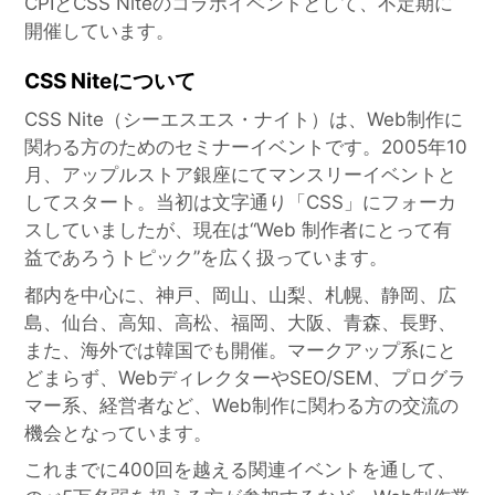
CPIとCSS Niteのコラボイベントとして、不定期に
開催しています。
CSS Niteについて
CSS Nite（シーエスエス・ナイト）は、Web制作に
関わる方のためのセミナーイベントです。2005年10
月、アップルストア銀座にてマンスリーイベントと
してスタート。当初は文字通り「CSS」にフォーカ
スしていましたが、現在は“Web 制作者にとって有
益であろうトピック”を広く扱っています。
都内を中心に、神戸、岡山、山梨、札幌、静岡、広
島、仙台、高知、高松、福岡、大阪、青森、長野、
また、海外では韓国でも開催。マークアップ系にと
どまらず、WebディレクターやSEO/SEM、プログラ
マー系、経営者など、Web制作に関わる方の交流の
機会となっています。
これまでに400回を越える関連イベントを通して、