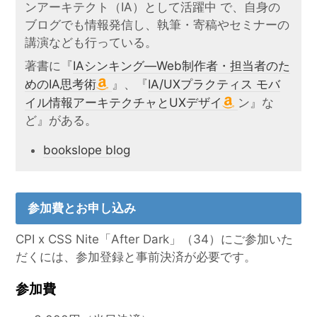
ンアーキテクト（IA）として活躍中 で、自身の
ブログでも情報発信し、執筆・寄稿やセミナーの
講演なども行っている。
著書に『
IAシンキング―Web制作者・担当者のた
めのIA思考術
』、『
IA/UXプラクティス モバ
イル情報アーキテクチャとUXデザイ
ン』な
ど』がある。
bookslope blog
参加費とお申し込み
CPI x CSS Nite「After Dark」（34）にご参加いた
だくには、参加登録と事前決済が必要です。
参加費