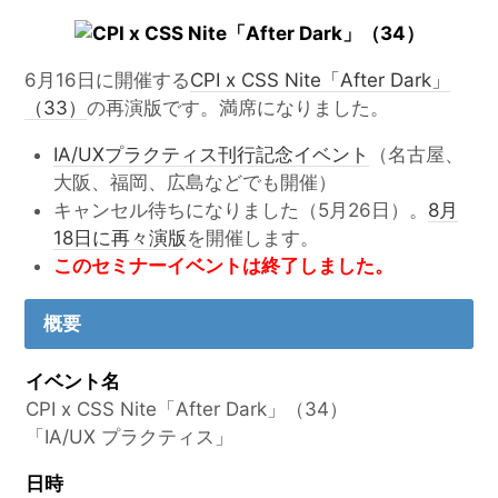
6月16日に開催する
CPI x CSS Nite「After Dark」
（33）
の再演版です。満席になりました。
IA/UXプラクティス刊行記念イベント
（名古屋、
大阪、福岡、広島などでも開催）
キャンセル待ちになりました（5月26日）。
8月
18日に再々演版
を開催します。
このセミナーイベントは終了しました。
概要
イベント名
CPI x CSS Nite「After Dark」（34）
「IA/UX プラクティス」
日時