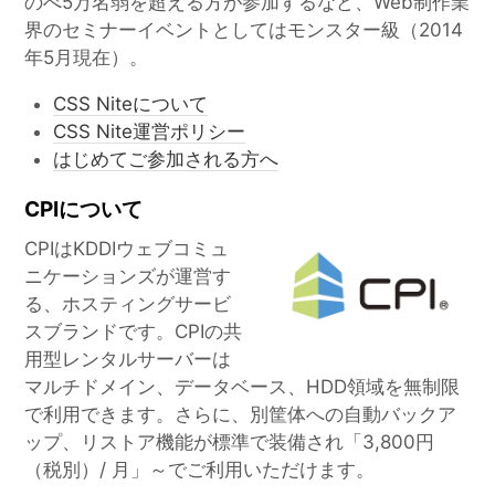
のべ5万名弱を超える方が参加するなど、Web制作業
界のセミナーイベントとしてはモンスター級（2014
年5月現在）。
CSS Niteについて
CSS Nite運営ポリシー
はじめてご参加される方へ
CPIについて
CPIはKDDIウェブコミュ
ニケーションズが運営す
る、ホスティングサービ
スブランドです。CPIの共
用型レンタルサーバーは
マルチドメイン、データベース、HDD領域を無制限
で利用できます。さらに、別筐体への自動バックア
ップ、リストア機能が標準で装備され「3,800円
（税別）/ 月」～でご利用いただけます。