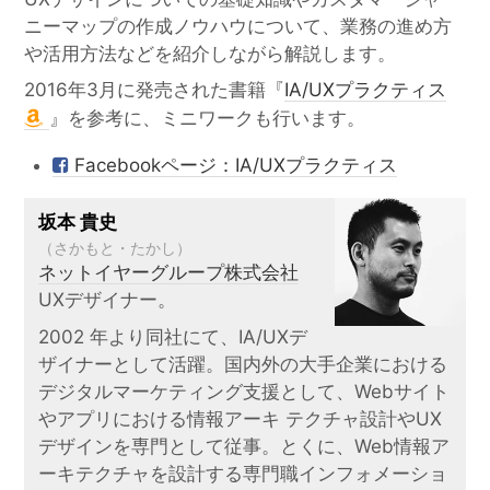
ニーマップの作成ノウハウについて、業務の進め方
や活用方法などを紹介しながら解説します。
2016年3月に発売された書籍『
IA/UXプラクティス
』を参考に、ミニワークも行います。
Facebookページ：IA/UXプラクティス
坂本 貴史
（さかもと・たかし）
ネットイヤーグループ株式会社
UXデザイナー。
2002 年より同社にて、IA/UXデ
ザイナーとして活躍。国内外の大手企業における
デジタルマーケティング支援として、Webサイト
やアプリにおける情報アーキ テクチャ設計やUX
デザインを専門として従事。とくに、Web情報ア
ーキテクチャを設計する専門職インフォメーショ