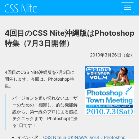
Toggl
navig
4回目のCSS Nite沖縄版はPhotoshop
特集（7月3日開催）
2010年3月26日（金）
4回目のCSS Nite沖縄版を7月3日に
開催します。今回は、Photoshop特
集。
バージョンを追い切れないユーザ
ーのための「棚卸し」的な機能解
説から、第一線のプロによる超絶
テクニックまで、Photoshopに浸
る1日です！
イベント名：
CSS Nite in OKINAWA, Vol.4：Photoshop