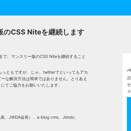
のCSS Niteを継続します
2月まで、マンスリー版のCSS Niteを継続すること
ベ
もっともですが、じゃ、twitterでといってもアカ
2
ピーな解決方法は簡単ではありません。とりあえ
セ
」にてご協力をお願いいたします。
ョ
DA会長）、a-blog cms、Jimdo、