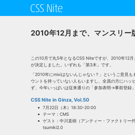
2010年12月まで、マンスリー版
この10月で丸5年となるCSS Niteですが、2010年1
が決定しました。いずれも「第3木」です。
「2010年にmixiはないんじゃない？」というご意見も
ウントを持っていない人もいますし、全員の方にハッ
ず、今年いっぱいは従来通りの「参加表明→事前登録
CSS Nite in Ginza, Vol.50
7月22日（木）18:30-20:00
テーマ：CMS
ゲスト：中川直樹（アンティー・ファクトリー代表、JW
tsumiki2.0