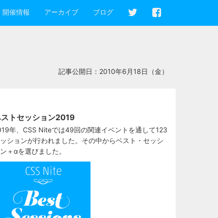
開催情報
アーカイブ
ブログ
記事公開日：
2010年6月18日（金）
ストセッション2019
019年、CSS Niteでは49回の関連イベントを通して123
ッションが行われました。その中からベスト・セッシ
ン＋αを選びました。