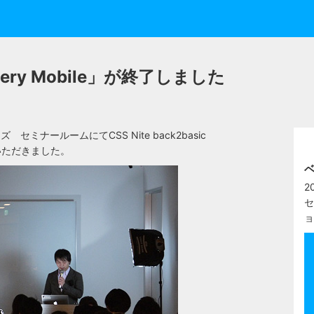
「jQuery Mobile」が終了しました
セミナールームにてCSS Nite back2basic
加いただきました。
ベ
2
セ
ョ