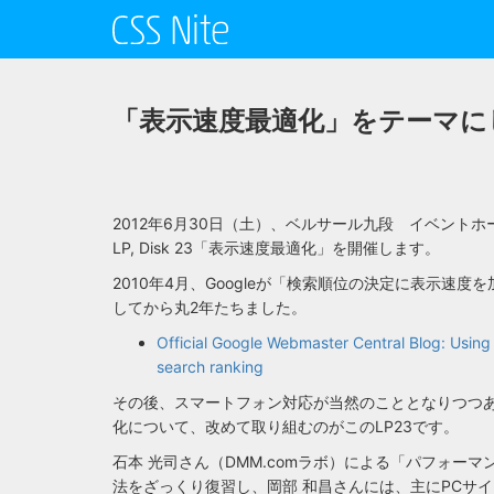
「表示速度最適化」をテーマにしたCSS
2012年6月30日（土）、ベルサール九段 イベントホール
LP, Disk 23「表示速度最適化」を開催します。
2010年4月、Googleが「検索順位の決定に表示速度
してから丸2年たちました。
Official Google Webmaster Central Blog: Using
search ranking
その後、スマートフォン対応が当然のこととなりつつ
化について、改めて取り組むのがこのLP23です。
石本 光司さん（DMM.comラボ）による「パフォー
法をざっくり復習し、岡部 和昌さんには、主にPCサ