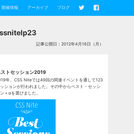
開催情報
アーカイブ
ブログ
itelp23
記事公開日：
2012年4月16日（月）
ストセッション2019
019年、CSS Niteでは49回の関連イベントを通して123
ッションが行われました。その中からベスト・セッシ
ン＋αを選びました。